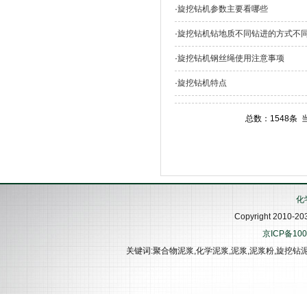
·
旋挖钻机参数主要看哪些
奈普顿化学泥浆在中国气象项目中应用
·
旋挖钻机钻地质不同钻进的方式不
奈普顿化学泥浆在西安咸阳项目中应用
奈普顿化学泥浆在辽宁盖州项目中应用
·
旋挖钻机钢丝绳使用注意事项
奈普顿化学泥浆在联合大学项目中应用
·
旋挖钻机特点
奈普顿化学泥浆在福建鼓山项目中应用
奈普顿化学泥浆在化工焦化项目中应用
总数：1548条
奈普顿化学泥浆在榆林化工地项目中应
用
奈普顿化学泥浆在济南西客站项目中应
用
化
Copyright 201
奈普顿化学泥浆在顺义行政项目中应用
京ICP备100
奈普顿化学泥浆在京沪线廊坊项目中应
关键词:聚合物泥浆,化学泥浆,泥浆,泥浆粉,旋挖钻
用
奈普顿化学泥浆在京台二标段项目中应
用