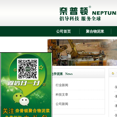
奈普顿化学泥浆在金滩工地项目中应用
奈普顿化学泥浆在邢台工地项目中应用
奈普顿化学泥浆在普陕黄河大桥项目中
应用
公司首页
聚合物泥浆
奈普顿化学泥浆在上海高铁项目中应用
奈普顿化学泥浆在潞河项目中应用
奈普顿化学泥浆在中国气象项目中应用
奈普顿化学泥浆在西安咸阳项目中应用
奈普顿化学泥浆在辽宁盖州项目中应用
奈普顿化学泥浆在联合大学项目中应用
化学泥浆 News
奈普顿化学泥浆在福建鼓山项目中应用
行业新闻
·
奈普顿化学泥浆在化工焦化项目中应用
科技文章
·
奈普顿化学泥浆在榆林化工地项目中应
公司新闻
用
·
奈普顿化学泥浆在济南西客站项目中应
·