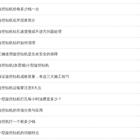
旋挖钻机价格多少钱一台
旋挖钻机化学泥浆简介
旋挖钻机钻孔速度慢或不进尺问题处理
旋挖钻机钻杆如何清理
正确使用旋挖钻机是生命安全的保障
旋挖钻机(奈普顿)小型旋挖钻机
保证旋挖钻机成桩质量，有这三大施工技巧
旋挖钻机运输要注意8大点
小型旋挖钻机打孔每小时油费是多少？
旋挖钻机的市场分类与应用
旋挖机打一个桩多少钱
小型旋挖钻机的功能特点