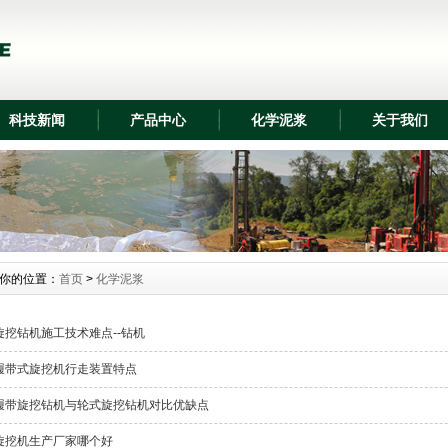
科技新闻
产品中心
化学泥浆
关于我们
你的位置：
首页
>
化学泥浆
旋挖钻机施工技术难点--钻机
履带式旋挖机行走装置特点
履带旋挖钻机与轮式旋挖钻机对比优缺点
旋挖机生产厂家哪个好