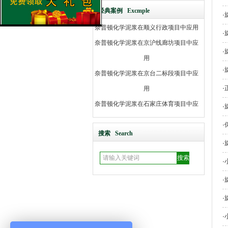
用
经典案例 Excmple
·
奈普顿化学泥浆在顺义行政项目中应用
·
奈普顿化学泥浆在京沪线廊坊项目中应
·
用
奈普顿化学泥浆在京台二标段项目中应
·
用
·
奈普顿化学泥浆在石家庄体育项目中应
·
用
·
奈普顿化学泥浆在化工路项目中应用
搜索 Search
·
奈普顿化学泥浆在京台高速项目中应用
奈普顿化学泥浆在津保铁路项目中应用
·
奈普顿化学泥浆石家庄项目中应用
·
奈普顿化学泥浆在大名工地项目中应用
·
奈普顿化学泥浆在金滩工地项目中应用
·
奈普顿化学泥浆在邢台工地项目中应用