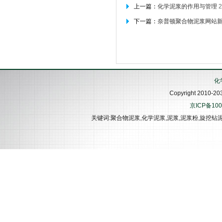
上一篇：
化学泥浆的作用与管理
2
用
下一篇：
奈普顿聚合物泥浆网站
奈普顿化学泥浆在化工路项目中应用
化
Copyright 201
京ICP备100
关键词:聚合物泥浆,化学泥浆,泥浆,泥浆粉,旋挖钻