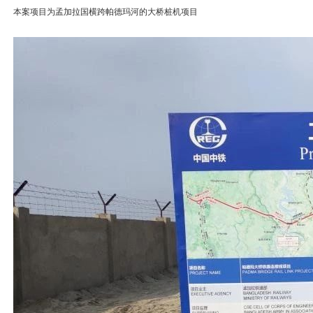
本案项目为孟加拉国横跨帕德玛河的大桥桩机项目