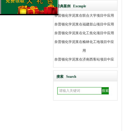
奈普顿化学泥浆在联合大学项目中应用
经典案例 Excmple
奈普顿化学泥浆在福建鼓山项目中应用
奈普顿化学泥浆在化工焦化项目中应用
奈普顿化学泥浆在榆林化工地项目中应
用
奈普顿化学泥浆在济南西客站项目中应
用
奈普顿化学泥浆在顺义行政项目中应用
奈普顿化学泥浆在京沪线廊坊项目中应
搜索 Search
用
奈普顿化学泥浆在京台二标段项目中应
用
奈普顿化学泥浆在石家庄体育项目中应
用
奈普顿化学泥浆在化工路项目中应用