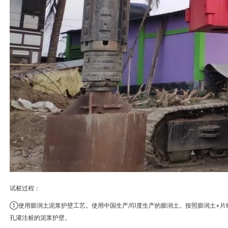
试桩过程：
①
/
+
使用膨润土泥浆护壁工艺。使用中国生产
印度生产的膨润土。按照膨润土
片
孔灌注桩的泥浆护壁。