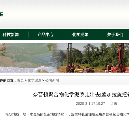
科技新闻
产品中心
化学泥浆
关于我们
你的位置：
首页
>
化学泥浆
>
公司新闻
奈普顿聚合物化学泥浆走出去|孟加拉旋挖
2020-3-1 17:19:27 点击：
松软地质、地下水位高的复杂地质情况下，旋挖钻孔灌注桩应用奈普顿聚合物化