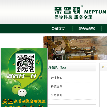
奈普顿化学泥浆在京台高速项目中应用
奈普顿化学泥浆在津保铁路项目中应用
公司首页
聚合物泥浆
奈普顿化学泥浆石家庄项目中应用
奈普顿化学泥浆在大名工地项目中应用
奈普顿化学泥浆在金滩工地项目中应用
奈普顿化学泥浆在邢台工地项目中应用
奈普顿化学泥浆在普陕黄河大桥项目中
化学泥浆 News
应用
奈普顿化学泥浆在上海高铁项目中应用
行业新闻
奈普顿化学泥浆在潞河项目中应用
科技文章
奈普顿化学泥浆在中国气象项目中应用
公司新闻
奈普顿化学泥浆在西安咸阳项目中应用
奈普顿化学泥浆在辽宁盖州项目中应用