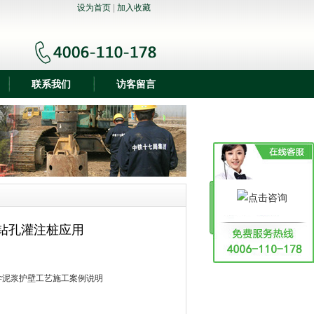
设为首页
|
加入收藏
联系我们
访客留言
钻孔灌注桩应用
学泥浆护壁工艺施工案例说明